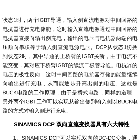
状态1时，两个IGBT导通，输入侧直流电源对中间回路的
电抗器进行充电储能，这时输入直流电源通过中间回路的
电抗器直接向输出侧充电，输出的电压与电抗器两端的电
压顺向串联等于输入侧直流电源电压。DCP从状态1切换
到状态2时，其中导通的上桥臂的IGBT关断，由于电流不
能突变，其对应下桥臂IGBT的续流二极管导通。电抗器的
电压的极性反向，这时中间回路的电抗器存储的能量继续
向输出进行充电，从而能逐步升高出侧的电压。这就是
BUCK电路的工作原理，由于是桥式电路，同样的道理，
另外两个IGBT工作可以实现从输出侧到输入侧以BUCK电
路的方式对输入侧进行充电。
SINAMICS DCP 双向直流变换器具有六大特性
1、SINAMICS DCP可以实现双向的DC-DC变换，通