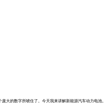
这个庞大的数字所唬住了。今天我来讲解新能源汽车动力电池。