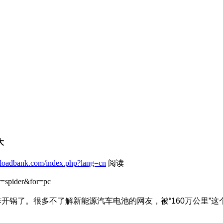
大
nk.com/index.php?lang=cn
阅读
=spider&for=pc
炸开锅了。很多不了解新能源汽车电池的网友，被“160万公里”