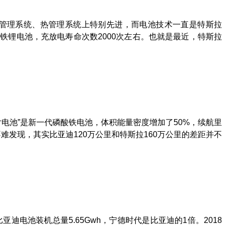
管理系统、热管理系统上特别先进，而电池技术一直是特斯拉
酸铁锂电池，充放电寿命次数2000次左右。也就是最近，特斯拉
片电池”是新一代磷酸铁电池，体积能量密度增加了50%，续航里
不难发现，其实比亚迪120万公里和特斯拉160万公里的差距并不
迪电池装机总量5.65Gwh，宁德时代是比亚迪的1倍。2018