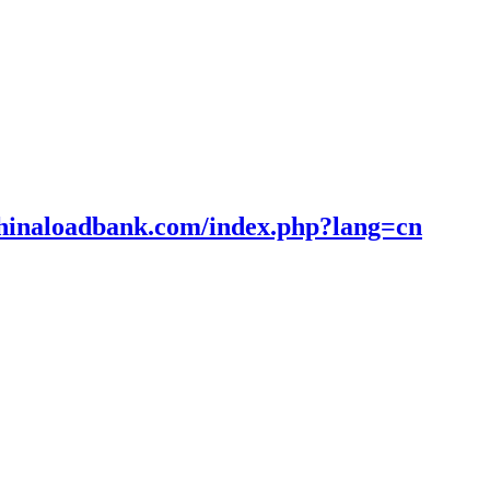
回馈型负载箱|充电桩智能测试系统|充电桩