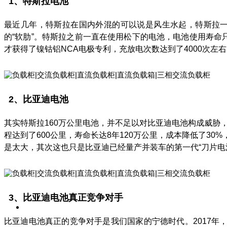
1、特斯拉电池
最近几年，特斯拉在国内外混的可以说是风生水起，特斯拉
的“软肋”。特斯拉之前一直在使用松下的电池，电池使用寿命只
才获得了镍钴铝NCA电极专利，充放电次数达到了4000次左
2、比亚迪电池
其实特斯拉160万公里电池，并不足以对比亚迪电池构成威胁，
程达到了600公里，寿命长达8年120万公里，成本降低了30
是太大，其次这也只是比亚迪已经量产并装车的第一代“刀片电
3、比亚迪电池真正竞争对手
比亚迪电池真正的竞争对手是我们国家的宁德时代。2017年，后