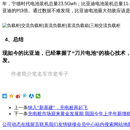
年，宁德时代电池装机总量23.5Gwh；比亚迪电池装机总量11.
亚迪的约3倍。通过数据不难发现，比亚迪电池最大劲敌应该
4、总结
现如今的比亚迪，已经掌握了“刀片电池”的核心技术
发。
作者简介
笔名车市老爷子
上一条
纳入“新基建”，充电桩再起飞
下一条
充电桩市场迎来黄金发展期 我国今年上半年新增
公司动态
在线留言
联系我们
友情链接
会员中心
站内搜索
网站地