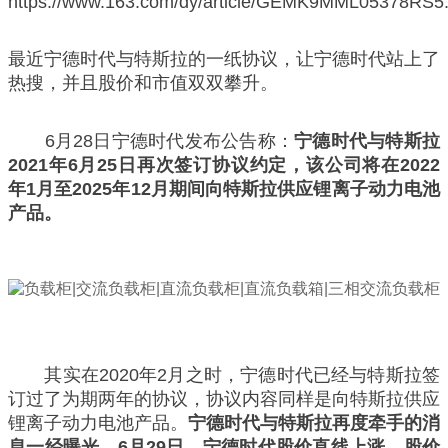
https://www.163.com/dy/article/GEMK9MML05378RS
最近宁德时代与特斯拉的一纸协议，让宁德时代站上了
热搜，并且股价和市值双双攀升。
6月28日宁德时代发布公告称：
宁德时代与特斯拉
2021年6月25日再次签订协议约定，该公司将在2022
年1月至2025年12月期间向特斯拉供应锂离子动力电池
产品。
其实在2020年2月之时，宁德时代已经与特斯拉签
订过了为期两年的协议，协议内容同样是向特斯拉供应
锂离子动力电池产品。
宁德时代与特斯拉再度牵手的消
息一经曝光，6月29日，宁德时代股价直线上涨，股价