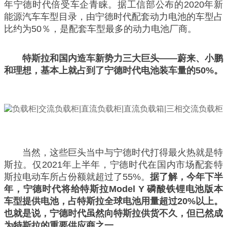
年宁德时代倍受车企青睐。据工信部公布的2020年新
能源汽车车型目录，由宁德时代配套动力电池的车型占
比约为50％，是配套车型最多的动力电池厂商。
特斯拉和国内造车新势力三大巨头——蔚来、小鹏
和理想，基本上就占到了宁德时代电池装车量的50%。
当然，这些巨头当中与宁德时代打得最火热就是特
斯拉。仅2021年上半年，宁德时代在国内市场配套特
斯拉电动车所占份额就超过了55%。
据了解，今年下半
年，宁德时代将给特斯拉Model Y 磷酸铁锂电池版本
车型提供电池，占特斯拉全球电池用量超过20%以上。
也就是说，宁德时代虽然向特斯拉供货不久，但已然成
为特斯拉的重要供应商之一。