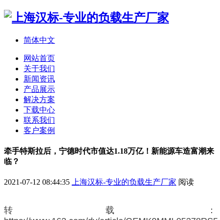
简体中文
网站首页
关于我们
新闻资讯
产品展示
解决方案
下载中心
联系我们
客户案例
牵手特斯拉后，宁德时代市值达1.18万亿！新能源车造富潮来
临？
2021-07-12 08:44:35
上海汉标-专业的负载生产厂家
阅读
转载：