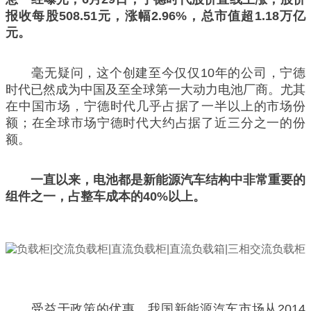
报收每股508.51元，涨幅2.96%，总市值超1.18万亿
元。
毫无疑问，这个创建至今仅仅10年的公司，宁德
时代已然成为中国及至全球第一大动力电池厂商。尤其
在中国市场，宁德时代几乎占据了一半以上的市场份
额；在全球市场宁德时代大约占据了近三分之一的份
额。
一直以来，电池都是新能源汽车结构中非常重要的
组件之一，占整车成本的40%以上。
受益于政策的优惠，我国新能源汽车市场从2014