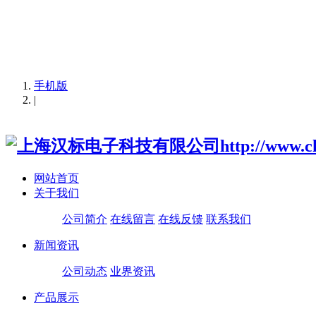
负载箱|智能交流负载|可编程直流负载箱|
柜|三相交流负载箱|充电桩直流负载箱
手机版
|
网站首页
关于我们
公司简介
在线留言
在线反馈
联系我们
新闻资讯
公司动态
业界资讯
产品展示