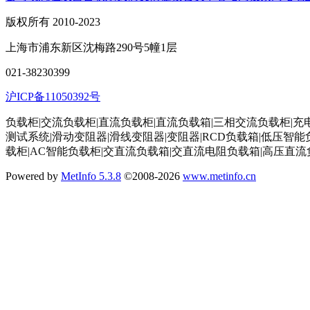
版权所有 2010-2023
上海市浦东新区沈梅路290号5幢1层
021-38230399
沪ICP备11050392号
负载柜|交流负载柜|直流负载柜|直流负载箱|三相交流负载柜|充
测试系统|滑动变阻器|滑线变阻器|变阻器|RCD负载箱|低压
载柜|AC智能负载柜|交直流负载箱|交直流电阻负载箱|高压直
Powered by
MetInfo 5.3.8
©2008-2026
www.metinfo.cn