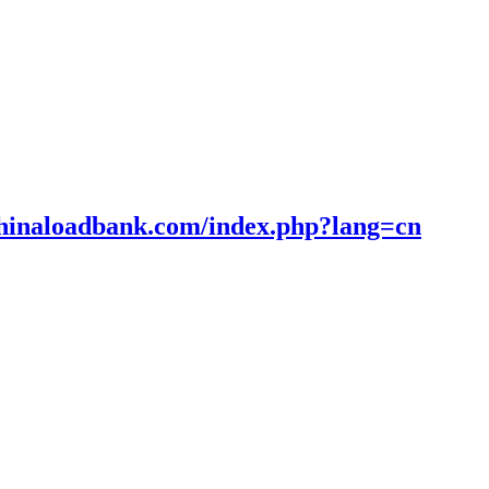
回馈型负载箱|充电桩智能测试系统|充电桩