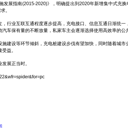
南(2015-2020)》，明确提出到2020年新增集中式充换
需求。
立，行业互联互通程度逐步提高，充电接口、信息互通日渐统一
动汽车保有量的不断放量，私家车主会逐渐选择使用高效率的公
设施建设等环节倾斜，充电桩建设步伐有望加快，同时随着城市
接受益。
业发展正当时。
22&wfr=spider&for=pc
图