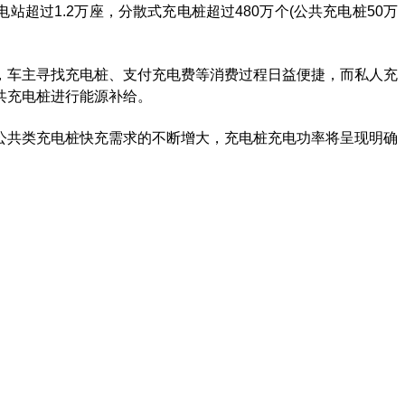
电站超过1.2万座，分散式充电桩超过480万个(公共充电桩50万
，车主寻找充电桩、支付充电费等消费过程日益便捷，而私人充
共充电桩进行能源补给。
公共类充电桩快充需求的不断增大，充电桩充电功率将呈现明确