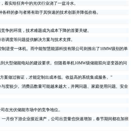
贴，着实给狂奔中的光伏行业浇了一盆冷水。
，而各种各样的参与者将有助于其快速的技术创新并降低价格。
烈竞争的环境，技术难题成为成本下降的首要关键。
峰谷调度等问题提供解决方案与技术支撑。
控制逆变一体机。而中能智慧能源科技有限公司则推出了10MW级别的单
到大型储能电站的建设要求。但随着单机10MW级储能双向逆变器的问
方案做过验证，才能定制出成本低、收益高的系统集成服务。”
参与度较少。消费品数量可能越来越大，并网问题、家庭使用问题、安全
公司在光伏储能市场中的竞争地位。
，一月份下游企业接近满产，公司出货量也快速增加，春节期间都在加班