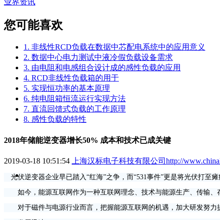
业界资讯
您可能喜欢
1. 非线性RCD负载在数据中芯配电系统中的应用意义
2. 数据中心电力测试中液冷假负载设备需求
3. 由电阻和电感组合设计成的感性负载的应用
4. RCD非线性负载箱的用于
5. 实现恒功率的基本原理
6. 纯电阻箱恒流运行实现方法
7. 直流回馈式负载的工作原理
8. 感性负载的特性
2018年储能逆变器增长50% 成本和技术已成关键
2019-03-18 10:51:54
上海汉标电子科技有限公司http://www.chinaloadba
光伏逆变器企业早已踏入“红海”之争，而“531事件”更是将光伏打
如今，能源互联网作为一种互联网理念、技术与能源生产、传输、存
对于磁件与电源行业而言，把握能源互联网的机遇，加大研发努力提