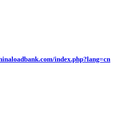
回馈型负载箱|充电桩智能测试系统|充电桩