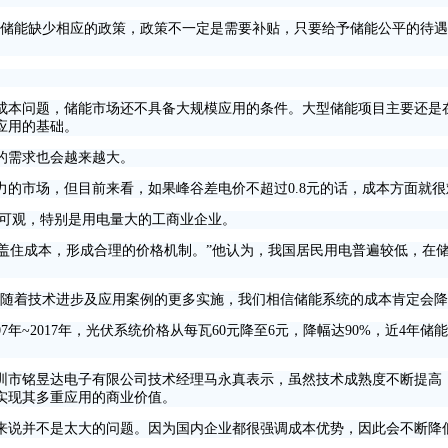
储能缺少相应的政策，政策不一定是需要补贴，只要给予储能公平的待遇
本问题，储能市场还不具备大规模应用的条件。大型储能项目主要还是在
应用的基础。
的需求也会越来越大。
市场，但目前来看，如果峰谷差电价不超过0.8元的话，成本方面就很
可观，特别是用电量大的工商业企业。
盖住成本，形成合理的价格机制。”他认为，我国居民用电普遍较低，在
着技术进步及应用案例的更多实施，我们相信储能系统的成本肯定会降
2017年，光伏系统价格从每瓦60元降至6元，降幅达90%，近4年储能
市铭昱达电子有限公司技术经理马永真表示，虽然技术成熟度不断提高，
实现其多重应用的商业价值。
说并不是太大的问题。因为国内企业都很强调成本优势，因此会不断降低