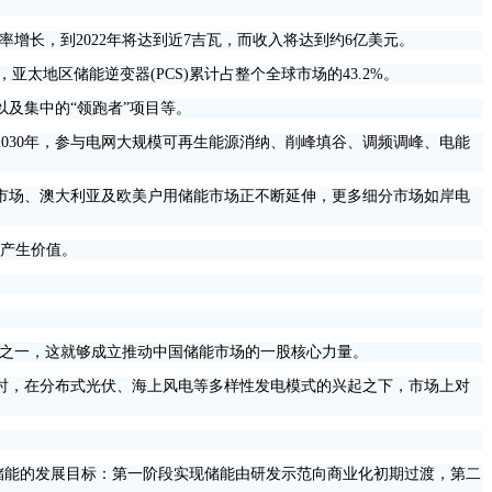
长率增长，到2022年将达到近7吉瓦，而收入将达到约6亿美元。
，亚太地区储能逆变器(PCS)累计占整个全球市场的43.2%。
及集中的“领跑者”项目等。
30年，参与电网大规模可再生能源消纳、削峰填谷、调频调峰、电能
场、澳大利亚及欧美户用储能市场正不断延伸，更多细分市场如岸电
能产生价值。
草之一，这就够成立推动中国储能市场的一股核心力量。
，在分布式光伏、海上风电等多样性发电模式的兴起之下，市场上对
间储能的发展目标：第一阶段实现储能由研发示范向商业化初期过渡，第二