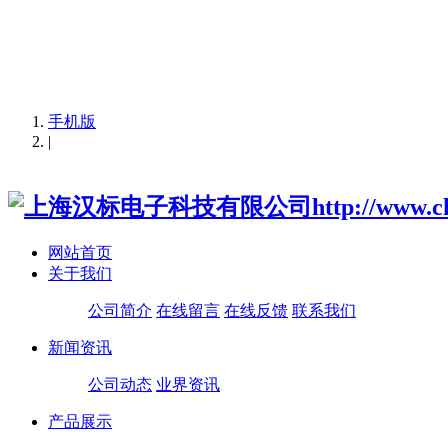
负载箱|智能交流负载|可编程直流负载箱|
柜|三相交流负载箱|充电桩直流负载箱
手机版
|
网站首页
关于我们
公司简介
在线留言
在线反馈
联系我们
新闻资讯
公司动态
业界资讯
产品展示