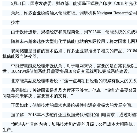
5月31日，国家发改委、财政部、能源局正式联合印发《2018年光
为此，许多企业纷纷涌入储能市场。调研机构Navigant Resear
技术
由于设计进步、规模经济和流程简化，到2025年，储能系统的总成本
随着未来越来越多大型电化学储能电站的实际投用，将对国家电网系统
双向储能是目前的技术热点，许多企业都推出了相关的产品。2018年5
机储能双向逆变器。
中能智慧能总经理朱强认为，对于电网来说，需要的是百兆瓦级以上的大
世，100MW级储能系统只需要协调10台逆变器就可以完成系统建设。
北京能高副总经理李岩说：“这一点与项目经验的积累有很大的关系，
翁亮指出，关键因素是普及力度还不够大。他说：“储能产品要普及到
问题等尚未解决，需要技术的支持。”
正因如此，储能技术的需求也带给磁件电源企业极大的发展空间。
据了解，2018年不少磁件企业根据光伏/储能的用电需求，通过对磁
“通过去年苦练内功，加强技术和产品的升级，公司成本大幅降低，市
生产。