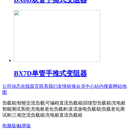
BX7D单管手推式变阻器
公司动态
在线留言
联系我们
友情链接
会员中心
站内搜索
网站地
图
负载箱|智能交流负载|可编程直流负载箱|回馈型负载箱|充电桩
智能测试系统|充电桩老化负载柜|直流放电负载箱|负载老化测
试柜|三相交流负载箱|充电桩直流负载箱
电脑版
|
触屏版