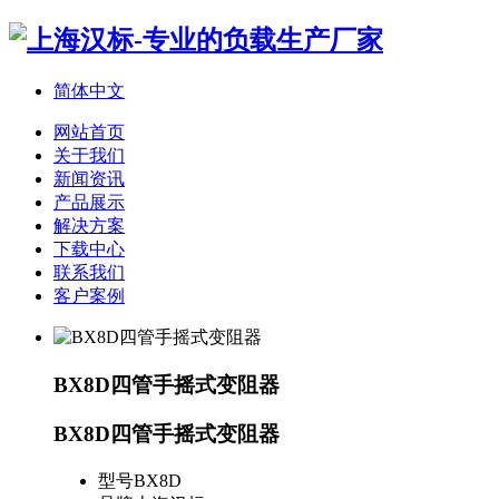
简体中文
网站首页
关于我们
新闻资讯
产品展示
解决方案
下载中心
联系我们
客户案例
BX8D四管手摇式变阻器
BX8D四管手摇式变阻器
型号
BX8D