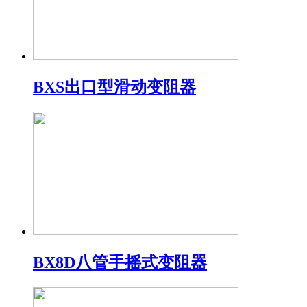
BXS出口型滑动变阻器
BX8D八管手摇式变阻器