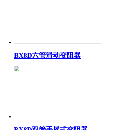
BX8D六管滑动变阻器
BX8D双管手摇式变阻器