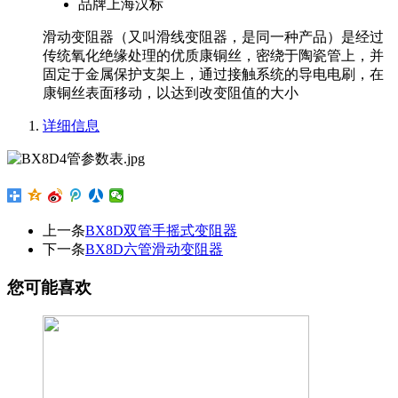
品牌
上海汉标
滑动变阻器（又叫滑线变阻器，是同一种产品）是经过
传统氧化绝缘处理的优质康铜丝，密绕于陶瓷管上，并
固定于金属保护支架上，通过接触系统的导电电刷，在
康铜丝表面移动，以达到改变阻值的大小
详细信息
上一条
BX8D双管手摇式变阻器
下一条
BX8D六管滑动变阻器
您可能喜欢